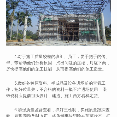
4.对于施工质量较差的班组、员工，要手把手的传、
帮、带帮助他们分析原因，找出问题的症结，对症下药，
尽快提高他们的施工技能，从而提高他们的施工质量。
5.做好各种原资料、半成品及设备进场前的查看工
作，把好质量关，不合格的资料一概不准进场使用， 装
饰资料应提前组织设计，建造、施工两方看样定货。
6.加强质量监督查看，抓好三检制，实施质量跟踪查
看，发现问题及时改正，将质量事故消除在萌芽状态。把