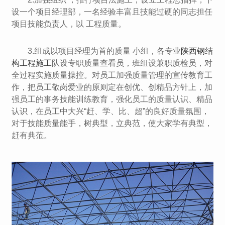
设一个项目经理部，一名经验丰富且技能过硬的同志担任
项目技能负责人，以 工程质量。
3.组成以项目经理为首的质量 小组，各专业
陕西钢结
构工程施工
队设专职质量查看员，班组设兼职质检员，对
全过程实施质量操控。对员工加强质量管理的宣传教育工
作，把员工敬岗爱业的原则定在创优、创精品方针上，加
强员工的事务技能训练教育，强化员工的质量认识、精品
认识，在员工中大兴“赶、学、比、超”的良好质量氛围，
对于技能质量能手，树典型，立典范，使大家学有典型，
赶有典范。