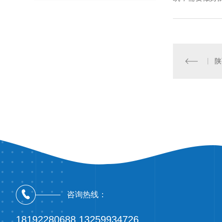
陕
咨询热线：
18192280688 13259934726