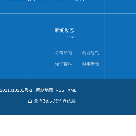
新闻动态
news
公司新闻
行业资讯
知识百科
时事聚焦
2021010281号-1
网站地图
RSS
XML
3
您有
条未读询盘信息!