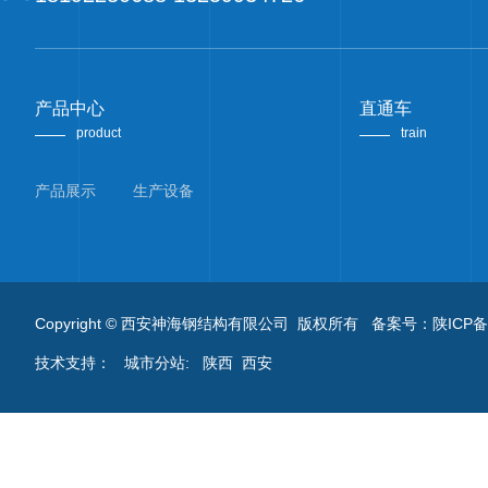
产品中心
直通车
product
train
产品展示
生产设备
Copyright © 西安神海钢结构有限公司 版权所有 备案号：
陕ICP备
技术支持：
城市分站
:
陕西
西安
在线客服
x
客服热线
18192280688