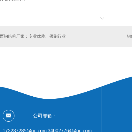
西钢结构厂家：专业优质、领跑行业
公司邮箱：
172237285@qq.com 340027764@qq.com