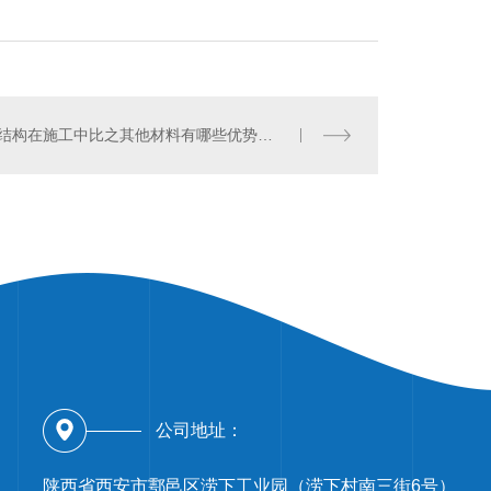
钢结构在施工中比之其他材料有哪些优势呢？
公司地址：
陕西省西安市鄠邑区涝下工业园（涝下村南三街6号）